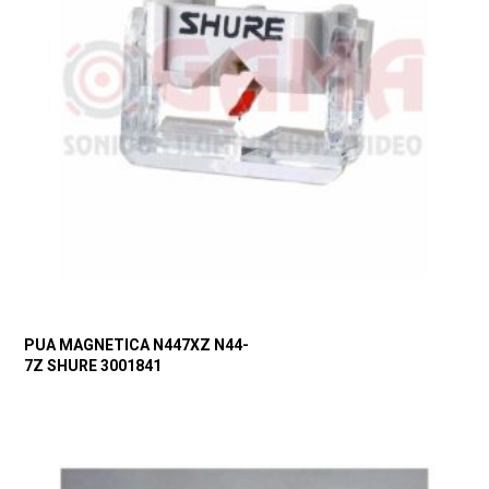
PUA MAGNETICA N447XZ N44-
7Z SHURE 3001841