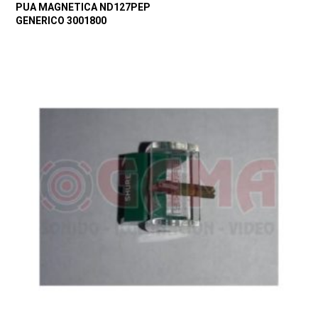
PUA MAGNETICA ND127PEP
GENERICO 3001800