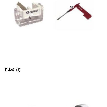
PUAS
(6)