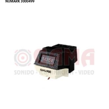
NUMARK 3000499