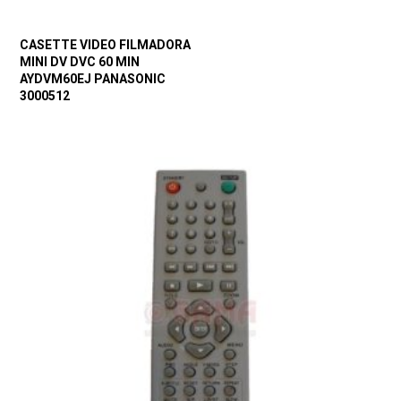
CASETTE VIDEO FILMADORA
MINI DV DVC 60 MIN
AYDVM60EJ PANASONIC
3000512