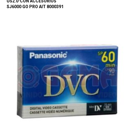
US2.0″CON ACCESORIOS
SJ6000 GO PRO AIT 8000391