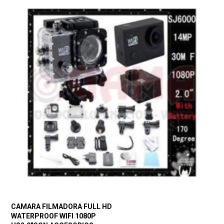
CAMARA FILMADORA FULL HD
WATERPROOF WIFI 1080P