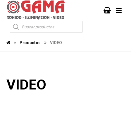
Productos
VIDEO
VIDEO
336
0
0