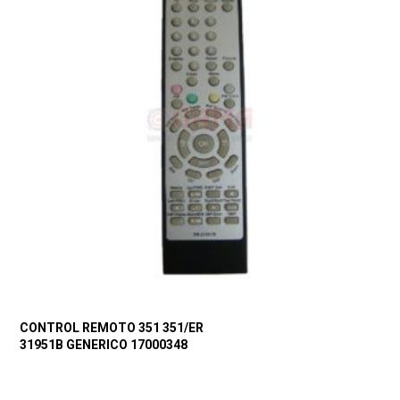
CONTROL REMOTO 351 351/ER
31951B GENERICO 17000348