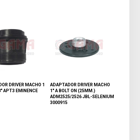
OR DRIVER MACHO 1
ADAPTADOR DRIVER MACHO
/8″ APT3 EMINENCE
1″ A BOLT ON (25MM.)
ADM2525/2526 JBL-SELENIUM
3000915