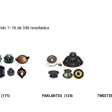
ndo 1–16 de 346 resultados
R
(171)
PARLANTES
(124)
TWEETE