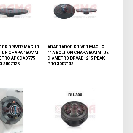
DOR DRIVER MACHO
ADAPTADOR DRIVER MACHO
LT ON CHAPA 150MM.
1″ A BOLT ON CHAPA 80MM. DE
ETRO APCDAD775
DIAMETRO DRVAD1215 PEAK
O 3007135
PRO 3007133