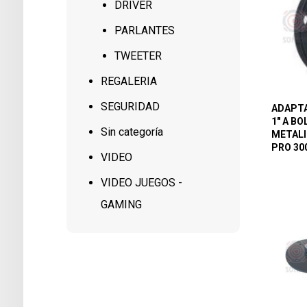
DRIVER
PARLANTES
TWEETER
REGALERIA
SEGURIDAD
ADAPT
1″ A BO
Sin categoría
METAL
PRO 30
VIDEO
VIDEO JUEGOS -
GAMING