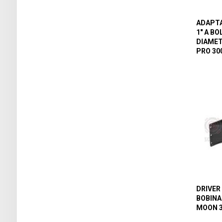
ADAPT
1″ A B
DIAMET
PRO 30
DRIVER 
BOBINA
MOON 3