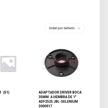
Orden por defecto
R
(51)
ADAPTADOR DRIVER BOCA
35MM. A HEMBRA DE 1″
ADF2525 JBL-SELENIUM
3000917