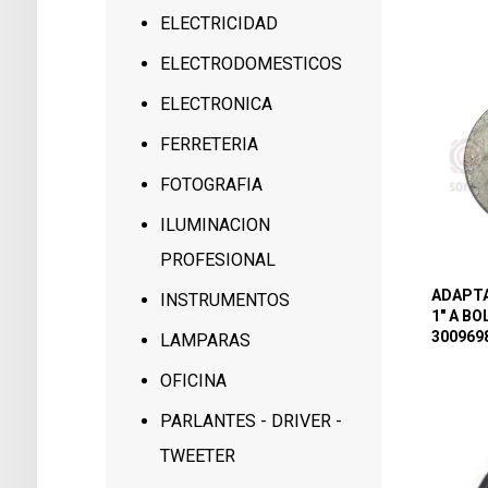
ELECTRICIDAD
ELECTRODOMESTICOS
ELECTRONICA
FERRETERIA
FOTOGRAFIA
ILUMINACION
PROFESIONAL
ADAPTA
INSTRUMENTOS
1″ A B
300969
LAMPARAS
OFICINA
PARLANTES - DRIVER -
TWEETER