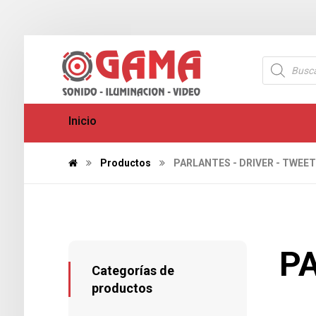
Inicio
Productos
PARLANTES - DRIVER - TWEE
PA
Categorías de
productos
573