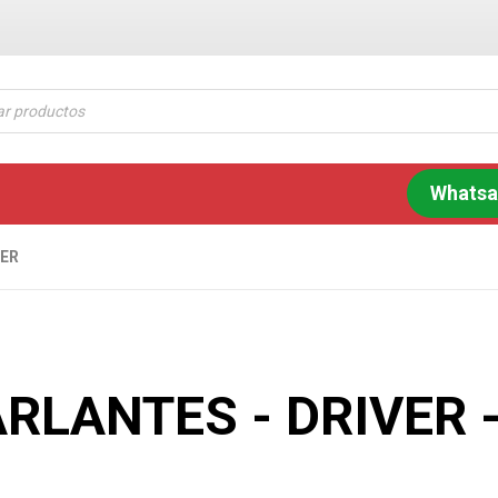
Whats
TER
RLANTES - DRIVER 