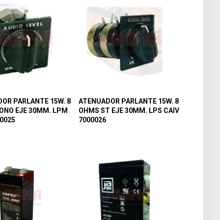
OR PARLANTE 15W. 8
ATENUADOR PARLANTE 15W. 8
ONO EJE 30MM. LPM
OHMS ST EJE 30MM. LPS CAIV
00025
7000026