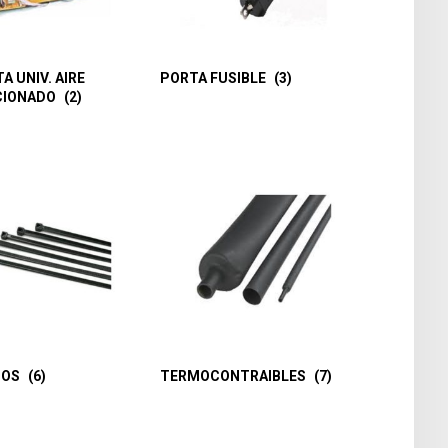
A UNIV. AIRE
PORTA FUSIBLE
(3)
CIONADO
(2)
TOS
(6)
TERMOCONTRAIBLES
(7)