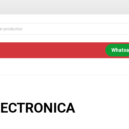
Whats
LECTRONICA