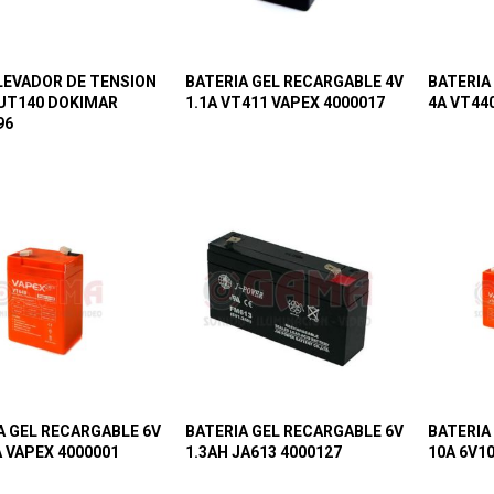
EVADOR DE TENSION
BATERIA GEL RECARGABLE 4V
BATERIA
UT140 DOKIMAR
1.1A VT411 VAPEX 4000017
4A VT44
96
A GEL RECARGABLE 6V
BATERIA GEL RECARGABLE 6V
BATERIA
A VAPEX 4000001
1.3AH JA613 4000127
10A 6V1