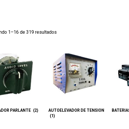
ndo 1–16 de 319 resultados
ADOR PARLANTE
(2)
AUTOELEVADOR DE TENSION
BATERI
(1)