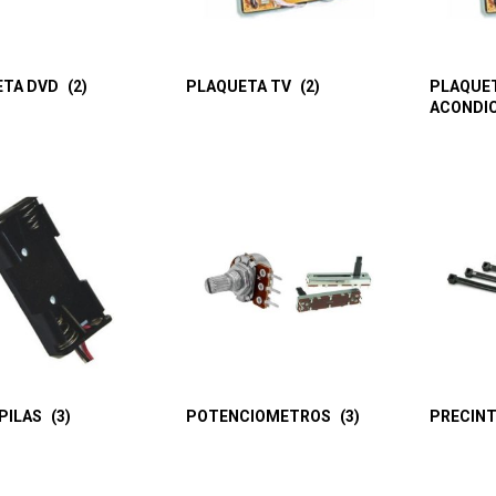
ETA DVD
(2)
PLAQUETA TV
(2)
PLAQUET
ACONDI
PILAS
(3)
POTENCIOMETROS
(3)
PRECIN