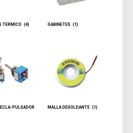
S TERMICO
(4)
GABINETES
(1)
TECLA-PULSADOR
MALLA DESOLDANTE
(1)