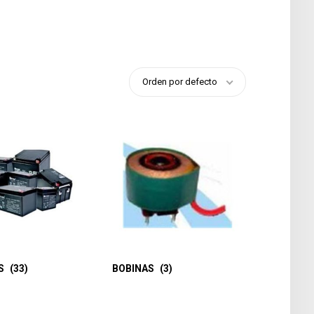
Orden por defecto
AS
(33)
BOBINAS
(3)