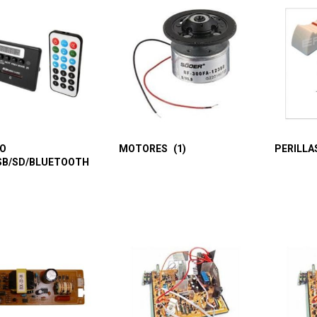
O
MOTORES
(1)
PERILLA
SB/SD/BLUETOOTH