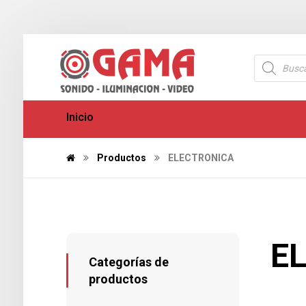
Inicio
Productos
ELECTRONICA
E
Categorías de
productos
188