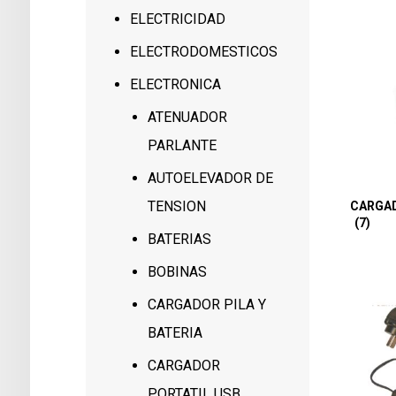
ELECTRICIDAD
ELECTRODOMESTICOS
ELECTRONICA
ATENUADOR
PARLANTE
AUTOELEVADOR DE
TENSION
CARGAD
(7)
BATERIAS
BOBINAS
CARGADOR PILA Y
BATERIA
CARGADOR
PORTATIL USB