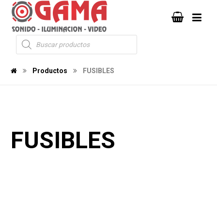
Productos
FUSIBLES
FUSIBLES
218
188
1