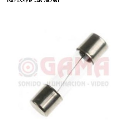
15A FUS20/15 CAIV 7003851