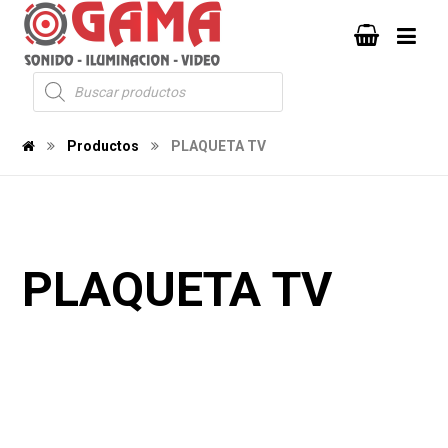
Productos
PLAQUETA TV
PLAQUETA TV
239
188
1