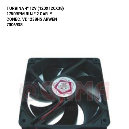
TURBINA 4″ 12V (120X120X38)
2750RPM BUJE 2 CAB. Y
CONEC. VD1238HS ARWEN
7006938