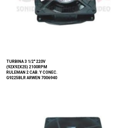
TURBINA 3 1/2″ 220V
(92X92X25) 2100RPM
RULEMAN 2 CAB. Y CONEC.
G9225BLR ARWEN 7006940