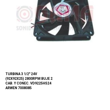
TURBINA 3 1/2″ 24V
(92X92X25) 2800RPM BUJE 2
CAB. Y CONEC. VD9225HS24
ARWEN 7008085