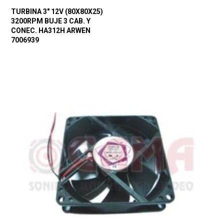
TURBINA 3″ 12V (80X80X25)
3200RPM BUJE 3 CAB. Y
CONEC. HA312H ARWEN
7006939