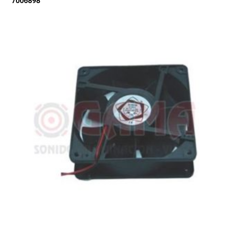
7006898