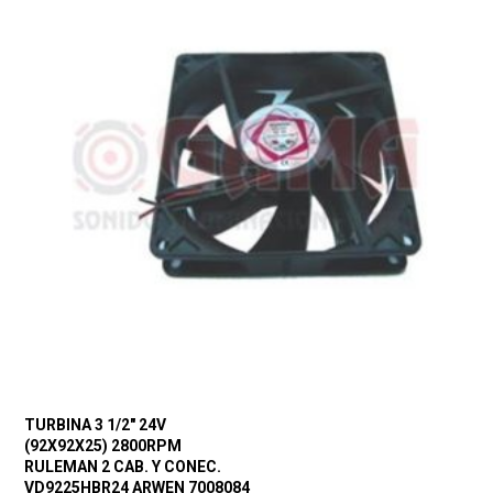
TURBINA 3 1/2″ 24V
(92X92X25) 2800RPM
RULEMAN 2 CAB. Y CONEC.
VD9225HBR24 ARWEN 7008084