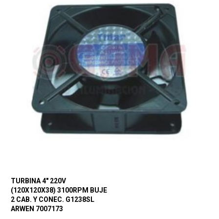
TURBINA 4″ 220V
(120X120X38) 3100RPM BUJE
2 CAB. Y CONEC. G1238SL
ARWEN 7007173