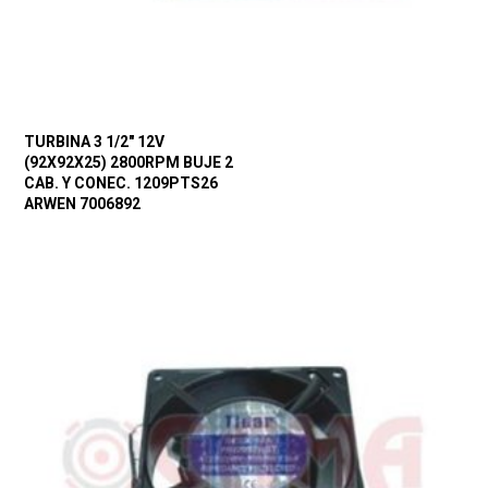
TURBINA 3 1/2″ 12V
(92X92X25) 2800RPM BUJE 2
CAB. Y CONEC. 1209PTS26
ARWEN 7006892