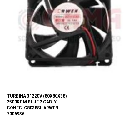
TURBINA 3″ 220V (80X80X38)
2500RPM BUJE 2 CAB. Y
CONEC. G8038SL ARWEN
7006936