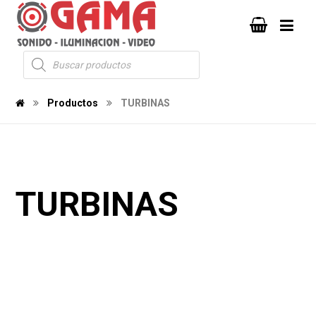
Productos
TURBINAS
TURBINAS
385
188
1