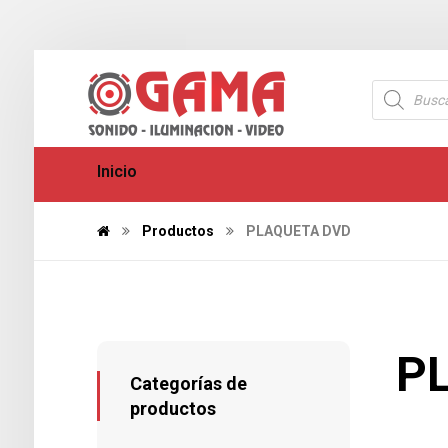
Inicio
Productos
PLAQUETA DVD
P
Categorías de
productos
408