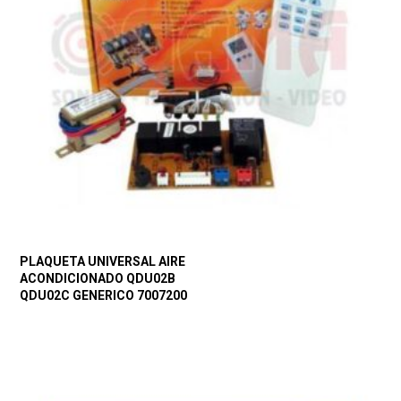
PLAQUETA UNIVERSAL AIRE
ACONDICIONADO QDU02B
QDU02C GENERICO 7007200