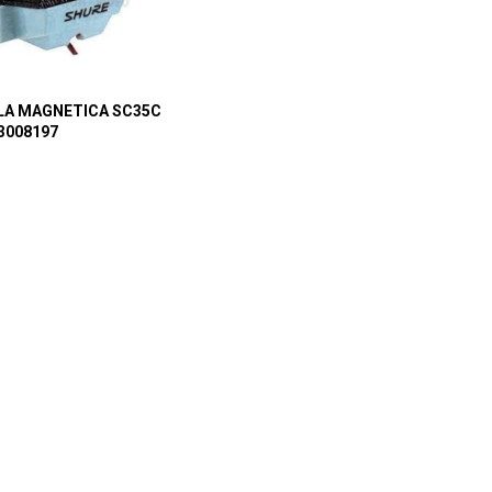
LA MAGNETICA SC35C
3008197