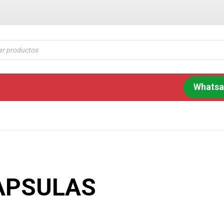
Whats
APSULAS