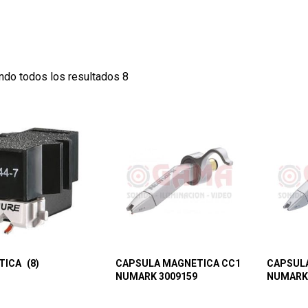
ndo todos los resultados 8
TICA
(8)
CAPSULA MAGNETICA CC1
CAPSUL
NUMARK 3009159
NUMARK 