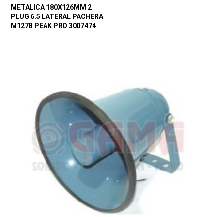
METALICA 180X126MM 2
PLUG 6.5 LATERAL PACHERA
M127B PEAK PRO 3007474