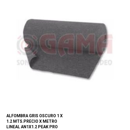
ALFOMBRA GRIS OSCURO 1 X
1.2 MTS.PRECIO X METRO
LINEAL AN1X1.2 PEAK PRO