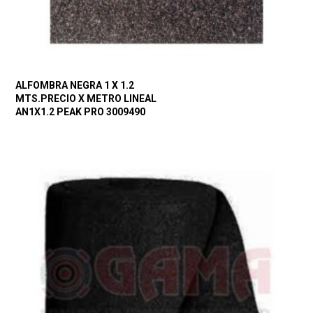
ALFOMBRA NEGRA 1 X 1.2
MTS.PRECIO X METRO LINEAL
AN1X1.2 PEAK PRO 3009490