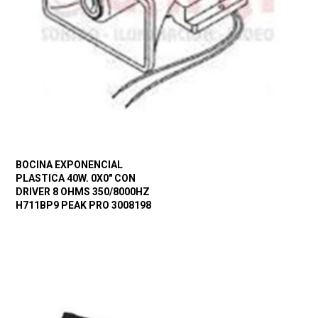
BOCINA EXPONENCIAL
PLASTICA 40W. 0X0″ CON
DRIVER 8 OHMS 350/8000HZ
H711BP9 PEAK PRO 3008198