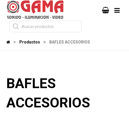
Productos
BAFLES ACCESORIOS
BAFLES
ACCESORIOS
21
12