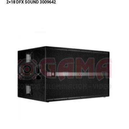
2×18 DFX SOUND 3009642