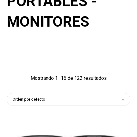
PORTABLES -
MONITORES
1188
12
1
Mostrando 1–16 de 122 resultados
Orden por defecto