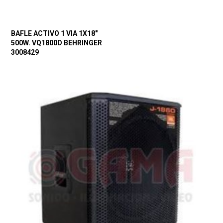
BAFLE ACTIVO 1 VIA 1X18″
500W. VQ1800D BEHRINGER
3008429