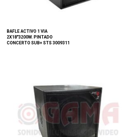
BAFLE ACTIVO 1 VIA
2X18″3200W. PINTADO
CONCERTO SUB+ STS 3009311