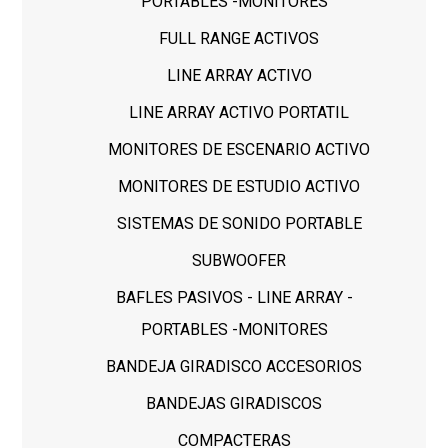
PORTABLES -MONITORES
FULL RANGE ACTIVOS
LINE ARRAY ACTIVO
LINE ARRAY ACTIVO PORTATIL
MONITORES DE ESCENARIO ACTIVO
MONITORES DE ESTUDIO ACTIVO
SISTEMAS DE SONIDO PORTABLE
SUBWOOFER
BAFLES PASIVOS - LINE ARRAY -
PORTABLES -MONITORES
BANDEJA GIRADISCO ACCESORIOS
BANDEJAS GIRADISCOS
COMPACTERAS