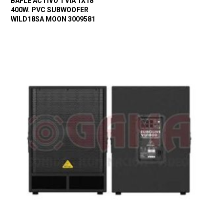
BAFLE ACTIVO 1 VIA 1X18″
400W. PVC SUBWOOFER
WILD18SA MOON 3009581