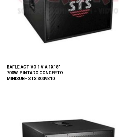
BAFLE ACTIVO 1 VIA 1X18″
700W. PINTADO CONCERTO
MINISUB+ STS 3009310