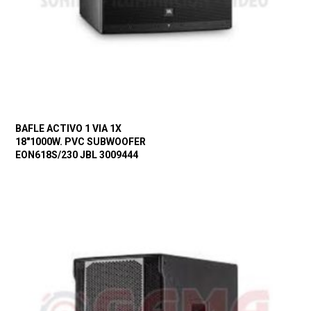
BAFLE ACTIVO 1 VIA 1X
18″1000W. PVC SUBWOOFER
EON618S/230 JBL 3009444