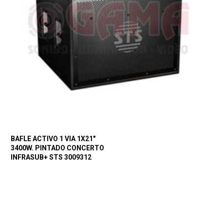
BAFLE ACTIVO 1 VIA 1X21″
3400W. PINTADO CONCERTO
INFRASUB+ STS 3009312