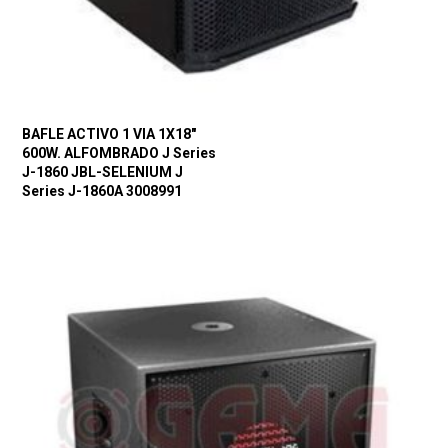
BAFLE ACTIVO 1 VIA 1X18″
600W. ALFOMBRADO J Series
J-1860 JBL-SELENIUM J
Series J-1860A 3008991