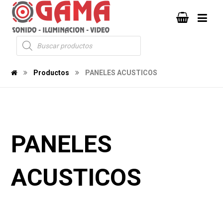
Productos
PANELES ACUSTICOS
PANELES
ACUSTICOS
818
12