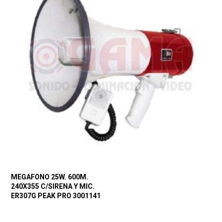
MEGAFONO 25W. 600M.
240X355 C/SIRENA Y MIC.
ER307G PEAK PRO 3001141