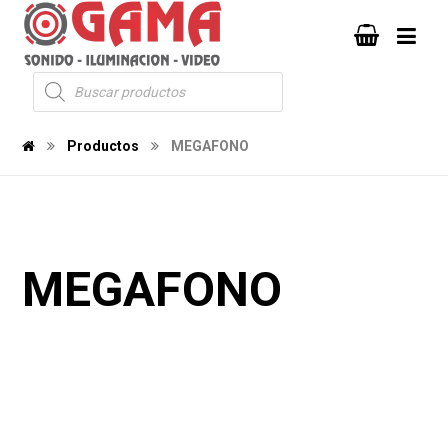
Productos
MEGAFONO
MEGAFONO
323
12
1