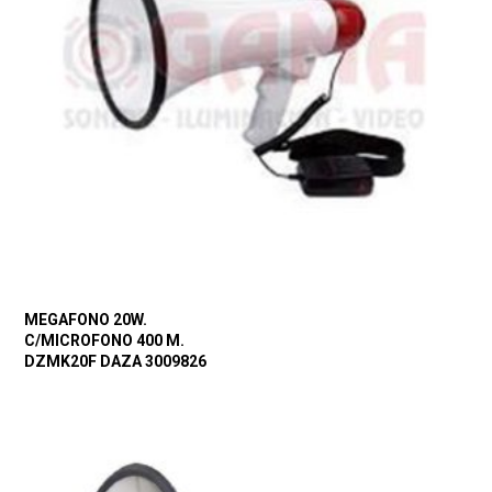
MEGAFONO 20W.
C/MICROFONO 400 M.
DZMK20F DAZA 3009826