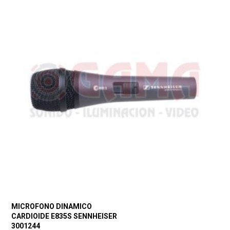
MICROFONO DINAMICO
CARDIOIDE E835S SENNHEISER
3001244