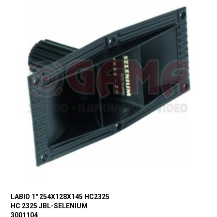
LABIO 1″ 254X128X145 HC2325
HC 2325 JBL-SELENIUM
3001104