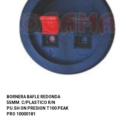
BORNERA BAFLE REDONDA
55MM. C/PLASTICO R/N
PU.SH ON PRESION T100 PEAK
PRO 10000181