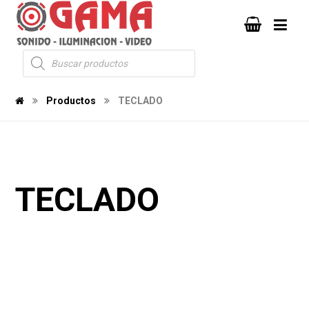
Productos
TECLADO
TECLADO
105
104
1