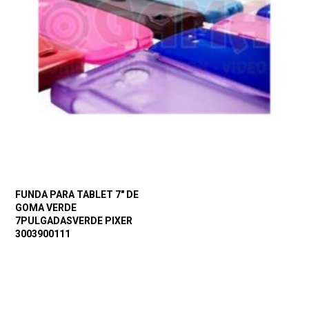
FUNDA PARA TABLET 7″ DE
GOMA VERDE
7PULGADASVERDE PIXER
3003900111