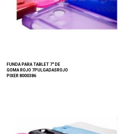
FUNDA PARA TABLET 7″ DE
GOMA ROJO 7PULGADASROJO
PIXER 8000386