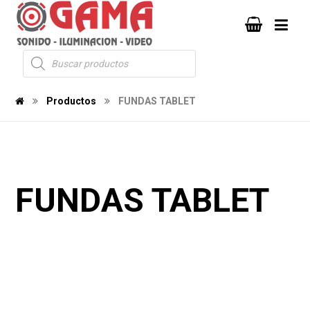
Productos
FUNDAS TABLET
FUNDAS TABLET
1089
104
1