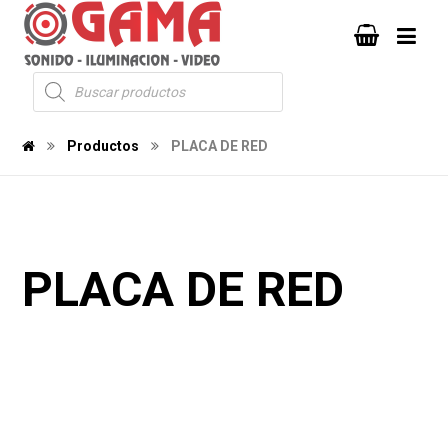
Productos
PLACA DE RED
PLACA DE RED
597
104
1