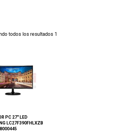
ndo todos los resultados 1
R PC 27″ LED
NG LC27F390FHLXZB
8000445