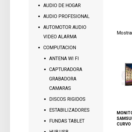
104
AUDIO DE HOGAR
1
AUDIO PROFESIONAL
AUTOMOTOR AUDIO
Mostra
VIDEO ALARMA
COMPUTACION
ANTENA WI FI
CAPTURADORA
GRABADORA
CAMARAS
DISCOS RIGIDOS
ESTABILIZADORES
MONITO
SAMSU
FUNDAS TABLET
CURVO 
HUB USB