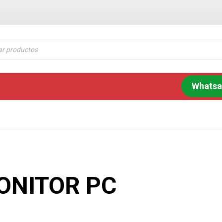
Whats
ONITOR PC