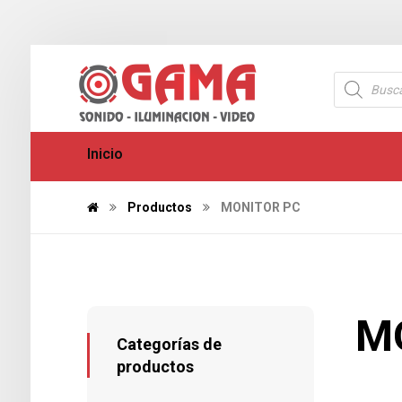
Inicio
Productos
MONITOR PC
M
Categorías de
productos
379