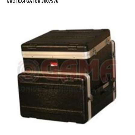
GRC10X4 GATOR 3007576