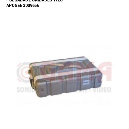
PULGADAS 2 UNIDADES 172U
APOGEE 3009656