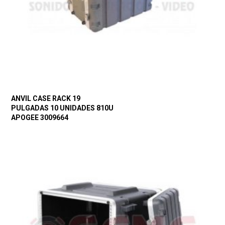
ANVIL CASE RACK 19
PULGADAS 10 UNIDADES 810U
APOGEE 3009664