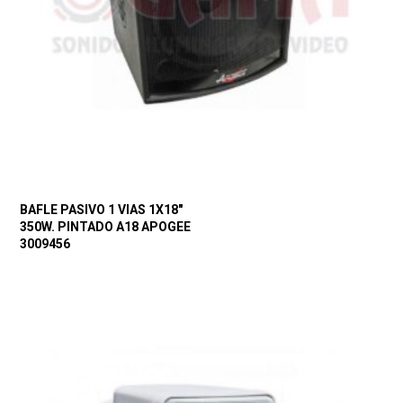
BAFLE PASIVO 1 VIAS 1X18″
350W. PINTADO A18 APOGEE
3009456