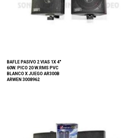
BAFLE PASIVO 2 VIAS 1X 4″
60W. PICO 20 W.RMS PVC
BLANCO X JUEGO AR300B
ARWEN 3008962