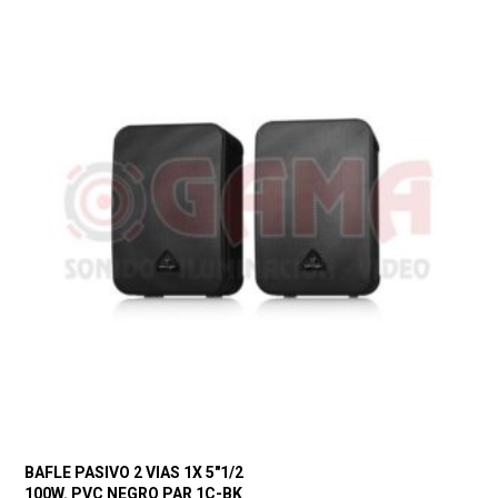
BAFLE PASIVO 2 VIAS 1X 5″1/2
100W. PVC NEGRO PAR 1C-BK