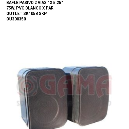
BAFLE PASIVO 2 VIAS 1X 5.25″
75W. PVC BLANCO X PAR
OUTLET SK105B SKP
OU300350