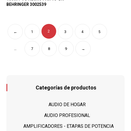
BEHRINGER 3002539
2
←
1
3
4
5
…
7
8
9
→
Categorías de productos
AUDIO DE HOGAR
AUDIO PROFESIONAL
AMPLIFICADORES - ETAPAS DE POTENCIA