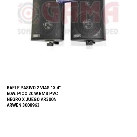
BAFLE PASIVO 2 VIAS 1X 4″
60W. PICO 20 W.RMS PVC
NEGRO X JUEGO AR300N
ARWEN 3008963