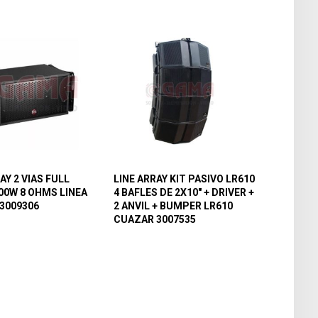
AY 2 VIAS FULL
LINE ARRAY KIT PASIVO LR610
00W 8 OHMS LINEA
4 BAFLES DE 2X10″ + DRIVER +
 3009306
2 ANVIL + BUMPER LR610
CUAZAR 3007535