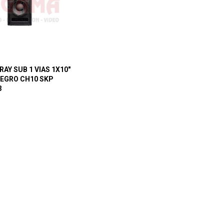
RAY SUB 1 VIAS 1X10″
NEGRO CH10 SKP
3