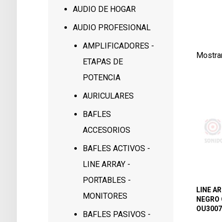
897
AUDIO DE HOGAR
2
AUDIO PROFESIONAL
AMPLIFICADORES -
Mostra
ETAPAS DE
POTENCIA
AURICULARES
BAFLES
ACCESORIOS
BAFLES ACTIVOS -
LINE ARRAY -
PORTABLES -
LINE AR
MONITORES
NEGRO 
OU3007
BAFLES PASIVOS -