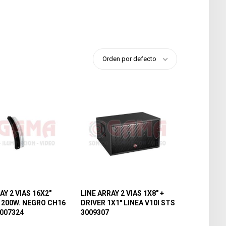
Orden por defecto
AY 2 VIAS 16X2″
LINE ARRAY 2 VIAS 1X8″ +
 200W. NEGRO CH16
DRIVER 1X1″ LINEA V10I STS
007324
3009307