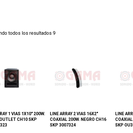
ndo todos los resultados 9
RAY 1 VIAS 1X10″ 200W.
LINE ARRAY 2 VIAS 16X2″
LINE ARR
OUTLET CH10 SKP
COAXIAL 200W. NEGRO CH16
COAXIAL
323
SKP 3007324
SKP OU3