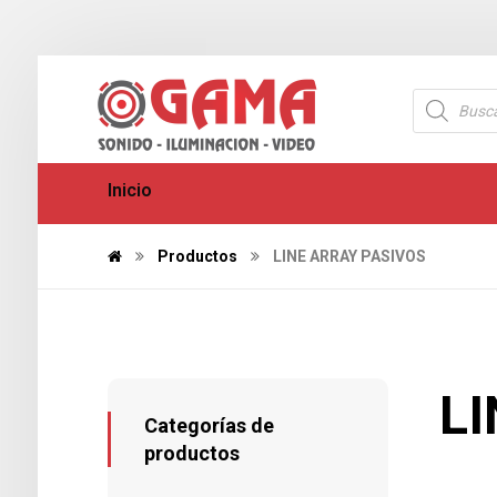
Inicio
Productos
LINE ARRAY PASIVOS
L
Categorías de
productos
416