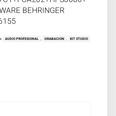
WARE BEHRINGER
6155
s:
AUDIO PROFESIONAL
,
GRABACION
,
KIT STUDIO