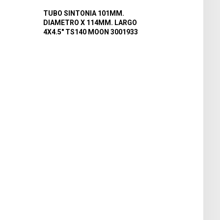
TUBO SINTONIA 101MM.
DIAMETRO X 114MM. LARGO
4X4.5″ TS140 MOON 3001933