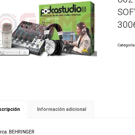
SOF
300
Categoría
cripción
Información adicional
rca: BEHRINGER