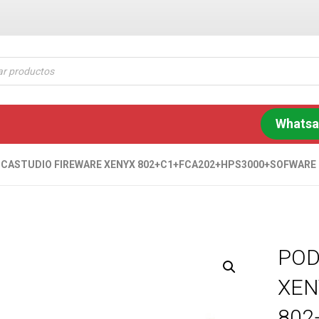
Whats
CASTUDIO FIREWARE XENYX 802+C1+FCA202+HPS3000+SOFWARE 
POD
XEN
802