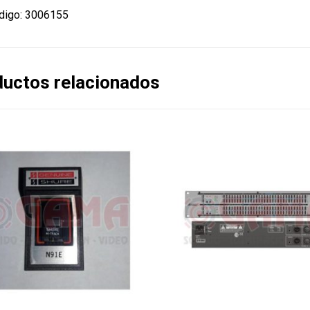
digo: 3006155
uctos relacionados