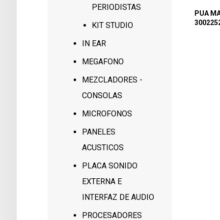
PERIODISTAS
PUA MA
300225
KIT STUDIO
IN EAR
MEGAFONO
MEZCLADORES -
CONSOLAS
MICROFONOS
PANELES
ACUSTICOS
PLACA SONIDO
EXTERNA E
INTERFAZ DE AUDIO
PROCESADORES