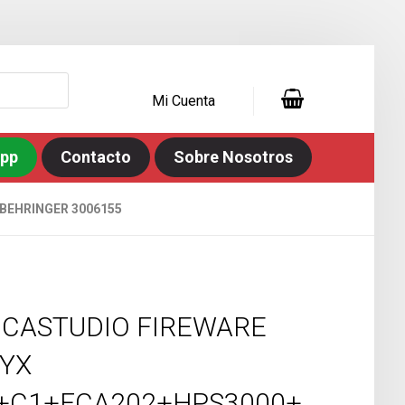
Mi Cuenta
app
Contacto
Sobre Nosotros
BEHRINGER 3006155
CASTUDIO FIREWARE
YX
+C1+FCA202+HPS3000+