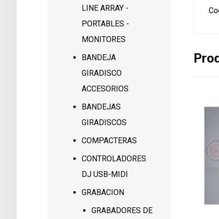
LINE ARRAY -
Co
PORTABLES -
MONITORES
Prod
BANDEJA
GIRADISCO
ACCESORIOS
BANDEJAS
GIRADISCOS
COMPACTERAS
CONTROLADORES
DJ USB-MIDI
GRABACION
GRABADORES DE