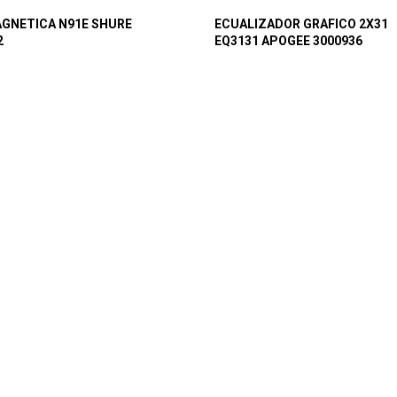
GNETICA N91E SHURE
ECUALIZADOR GRAFICO 2X31
2
EQ3131 APOGEE 3000936