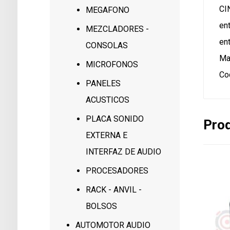
CI
MEGAFONO
en
MEZCLADORES -
ent
CONSOLAS
Ma
MICROFONOS
Co
PANELES
ACUSTICOS
PLACA SONIDO
Prod
EXTERNA E
INTERFAZ DE AUDIO
PROCESADORES
RACK - ANVIL -
BOLSOS
AUTOMOTOR AUDIO