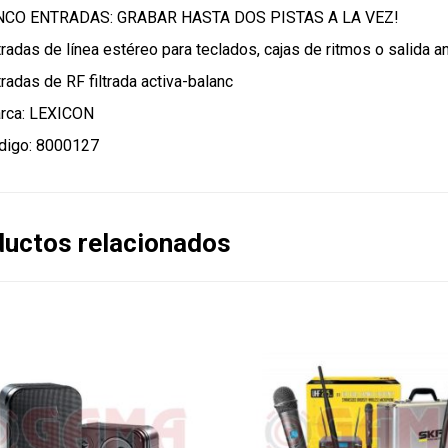
NCO ENTRADAS: GRABAR HASTA DOS PISTAS A LA VEZ!
tradas de línea estéreo para teclados, cajas de ritmos o salida 
radas de RF filtrada activa-balanc
rca: LEXICON
digo: 8000127
uctos relacionados