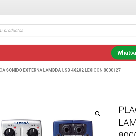
Whats
CA SONIDO EXTERNA LAMBDA USB 4X2X2 LEXICON 8000127
PLA
LAM
800