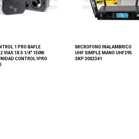
NTROL 1 PRO BAFLE
MICROFONO INALAMBRICO
2 VIAS 1X 5 1/4″ 150W.
UHF SIMPLE MANO UHF295
UNIDAD CONTROL1PRO
SKP 3002341
0