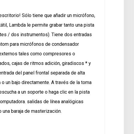
escritorio! Sólo tiene que añadir un micrófono,
átil, Lambda le permite grabar tanto una pista
tes / dos instrumentos). Tiene dos entradas
hantom para micrófonos de condensador
 externos tales como compresores o
dos, cajas de ritmos adición, giradiscos * y
rada del panel frontal separada de alta
 o un bajo directamente. A través de la toma
scucha a un soporte o haga clic en la pista
omputadora. salidas de línea analógicas
 una baraja de masterización.