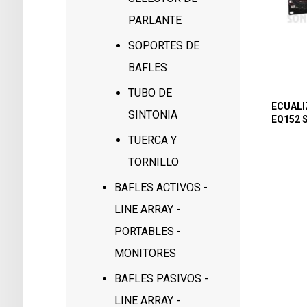
PARLANTE
SOPORTES DE
BAFLES
TUBO DE
ECUALI
SINTONIA
EQ152 
TUERCA Y
TORNILLO
BAFLES ACTIVOS -
LINE ARRAY -
PORTABLES -
MONITORES
BAFLES PASIVOS -
LINE ARRAY -