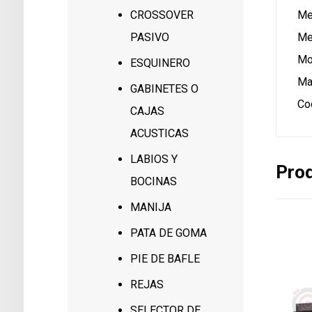
Me
CROSSOVER
Me
PASIVO
Mo
ESQUINERO
Ma
GABINETES O
Co
CAJAS
ACUSTICAS
LABIOS Y
Prod
BOCINAS
MANIJA
PATA DE GOMA
PIE DE BAFLE
REJAS
SELECTOR DE