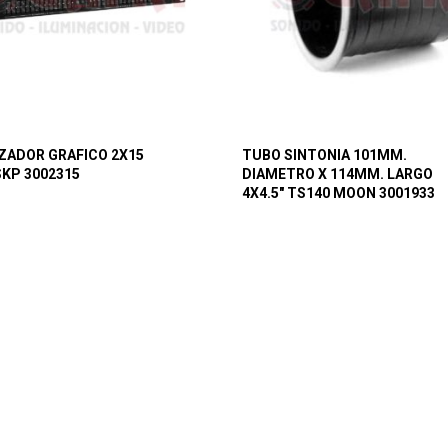
ZADOR GRAFICO 2X15
TUBO SINTONIA 101MM.
SKP 3002315
DIAMETRO X 114MM. LARGO
4X4.5″ TS140 MOON 3001933