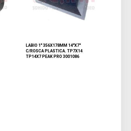
LABIO 1″ 356X178MM 14″X7″
C/ROSCA PLASTICA. TP7X14
TP14X7 PEAK PRO 3001086