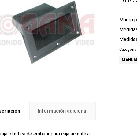
Manija p
Medidas
Medidas
Categoría
MANIJ
cripción
Información adicional
ija plástica de embutir para caja acúsitica