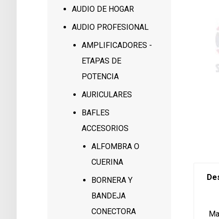
AUDIO DE HOGAR
AUDIO PROFESIONAL
AMPLIFICADORES -
ETAPAS DE
POTENCIA
AURICULARES
BAFLES
ACCESORIOS
ALFOMBRA O
CUERINA
Des
BORNERA Y
BANDEJA
CONECTORA
Man