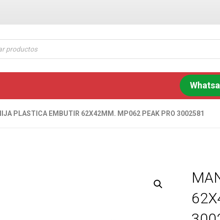
Whats
IJA PLASTICA EMBUTIR 62X42MM. MP062 PEAK PRO 3002581
MAN
62X
300