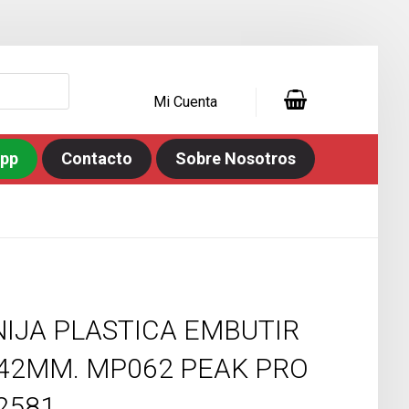
Mi Cuenta
app
Contacto
Sobre Nosotros
IJA PLASTICA EMBUTIR
42MM. MP062 PEAK PRO
2581