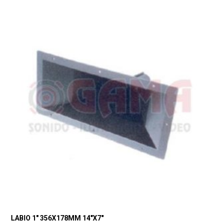
LABIO 1″ 356X178MM 14″X7″