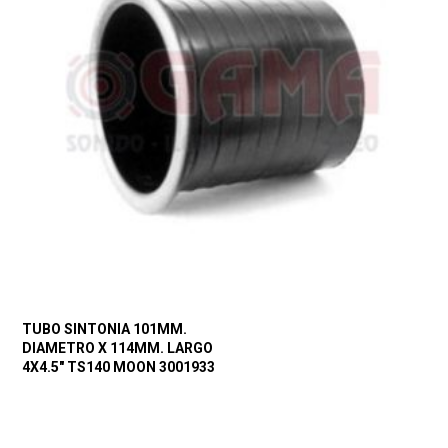
TUBO SINTONIA 101MM.
DIAMETRO X 114MM. LARGO
4X4.5″ TS140 MOON 3001933