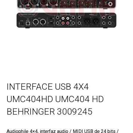
INTERFACE USB 4X4
UMC404HD UMC404 HD
BEHRINGER 3009245
Audiophile 4×4, interfaz audio / MIDI USB de 24 bits /