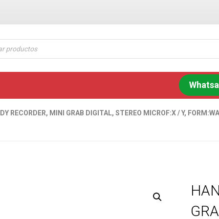
Whats
DY RECORDER, MINI GRAB DIGITAL, STEREO MICROF:X / Y, FORM
HAN
GRA