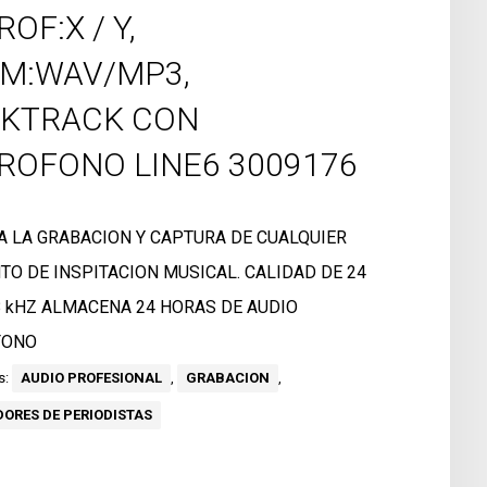
OF:X / Y,
M:WAV/MP3,
KTRACK CON
ROFONO LINE6 3009176
TA LA GRABACION Y CAPTURA DE CUALQUIER
O DE INSPITACION MUSICAL. CALIDAD DE 24
48 kHZ ALMACENA 24 HORAS DE AUDIO
FONO
s:
AUDIO PROFESIONAL
,
GRABACION
,
ORES DE PERIODISTAS