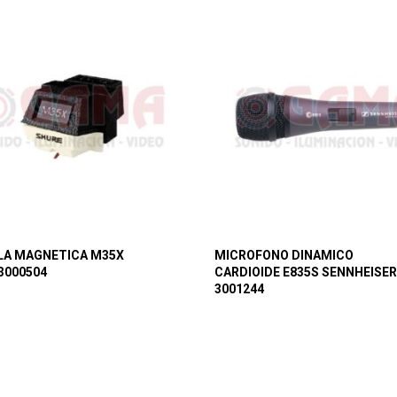
LA MAGNETICA M35X
MICROFONO DINAMICO
3000504
CARDIOIDE E835S SENNHEISER
3001244