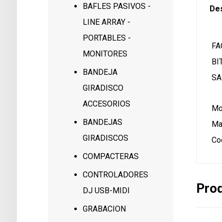
BAFLES PASIVOS -
Des
LINE ARRAY -
PORTABLES -
FA
MONITORES
BI
BANDEJA
SA
GIRADISCO
ACCESORIOS
Mo
BANDEJAS
Ma
GIRADISCOS
Co
COMPACTERAS
CONTROLADORES
Prod
DJ USB-MIDI
GRABACION