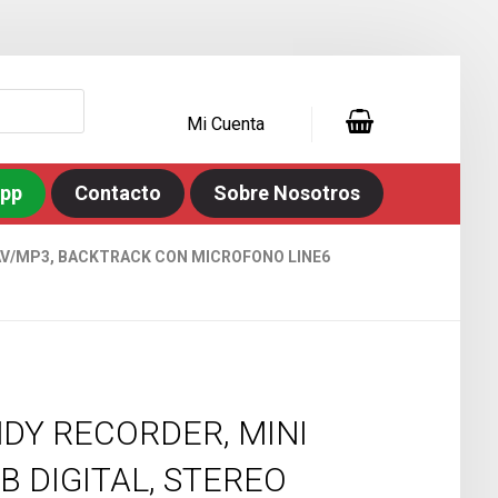
Mi Cuenta
app
Contacto
Sobre Nosotros
:WAV/MP3, BACKTRACK CON MICROFONO LINE6
DY RECORDER, MINI
B DIGITAL, STEREO