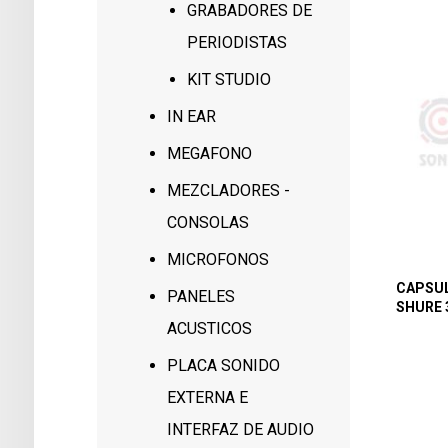
GRABADORES DE
PERIODISTAS
KIT STUDIO
IN EAR
MEGAFONO
MEZCLADORES -
CONSOLAS
MICROFONOS
CAPSU
PANELES
SHURE 
ACUSTICOS
PLACA SONIDO
EXTERNA E
INTERFAZ DE AUDIO