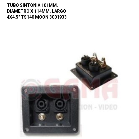
TUBO SINTONIA 101MM.
DIAMETRO X 114MM. LARGO
4X4.5″ TS140 MOON 3001933