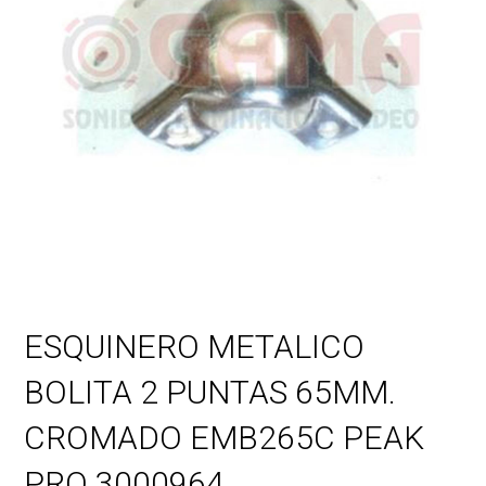
ESQUINERO METALICO
BOLITA 2 PUNTAS 65MM.
CROMADO EMB265C PEAK
PRO 3000964