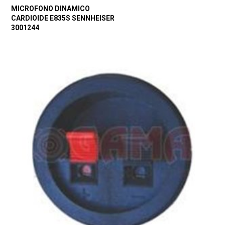
MICROFONO DINAMICO
CARDIOIDE E835S SENNHEISER
3001244