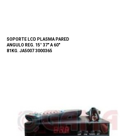
SOPORTE LCD PLASMA PARED
ANGULO REG. 15° 37″ A 60″
81KG. JA5007 3000365