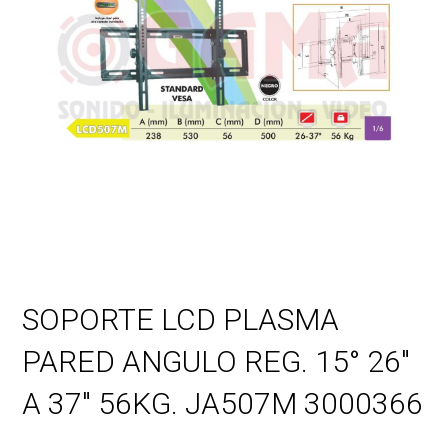
SOPORTE LCD PLASMA
PARED ANGULO REG. 15° 26″
A 37″ 56KG. JA507M 3000366