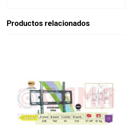
Productos relacionados