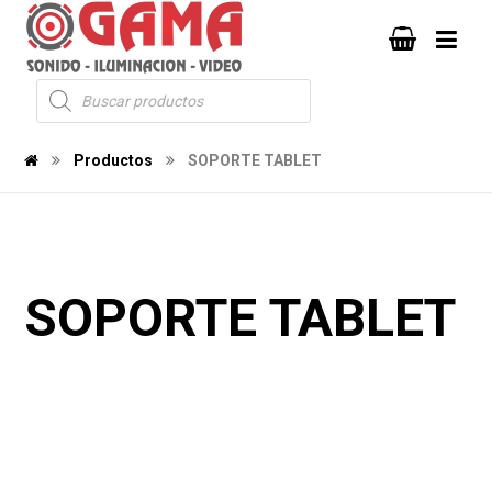
Productos
SOPORTE TABLET
SOPORTE TABLET
340
1139
1