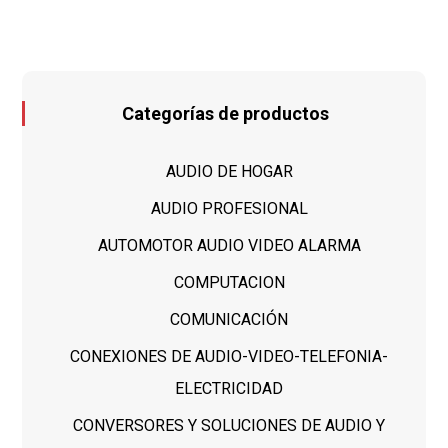
Categorías de productos
AUDIO DE HOGAR
AUDIO PROFESIONAL
AUTOMOTOR AUDIO VIDEO ALARMA
COMPUTACION
COMUNICACIÓN
CONEXIONES DE AUDIO-VIDEO-TELEFONIA-
ELECTRICIDAD
CONVERSORES Y SOLUCIONES DE AUDIO Y