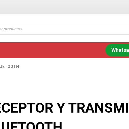
Whats
LUETOOTH
ECEPTOR Y TRANSM
LUETOOTH