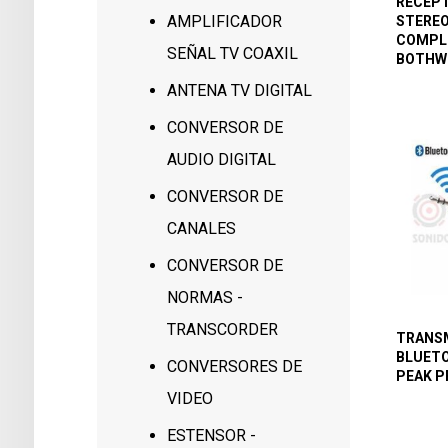
RECEPT
AMPLIFICADOR
STEREO
COMPLE
SEÑAL TV COAXIL
BOTHWI
ANTENA TV DIGITAL
CONVERSOR DE
AUDIO DIGITAL
CONVERSOR DE
CANALES
CONVERSOR DE
NORMAS -
TRANSCORDER
TRANSM
BLUETO
CONVERSORES DE
PEAK P
VIDEO
ESTENSOR -