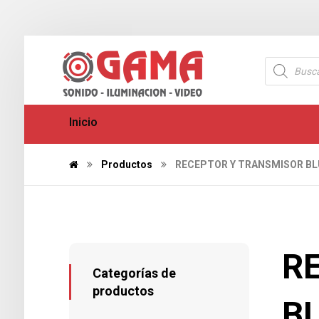
Inicio
Productos
RECEPTOR Y TRANSMISOR B
R
Categorías de
productos
B