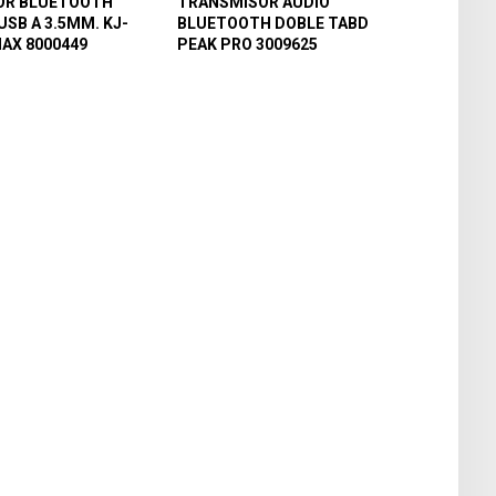
OR BLUETOOTH
TRANSMISOR AUDIO
USB A 3.5MM. KJ-
BLUETOOTH DOBLE TABD
NAX 8000449
PEAK PRO 3009625