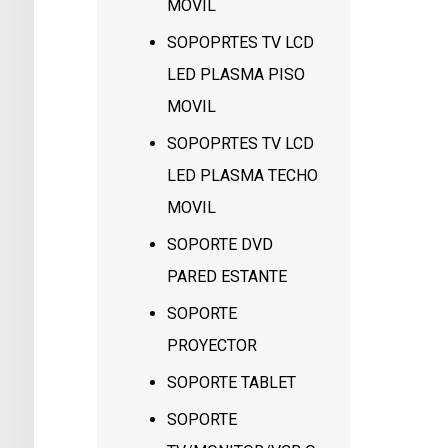
MOVIL
SOPOPRTES TV LCD
LED PLASMA PISO
MOVIL
SOPOPRTES TV LCD
LED PLASMA TECHO
MOVIL
SOPORTE DVD
PARED ESTANTE
SOPORTE
PROYECTOR
SOPORTE TABLET
SOPORTE