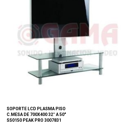
SOPORTE LCD PLASMA PISO
C.MESA DE 700X400 32° A 50″
SS0150 PEAK PRO 3007831