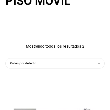
PISO MOVIL
1214
1139
1
Mostrando todos los resultados 2
Orden por defecto