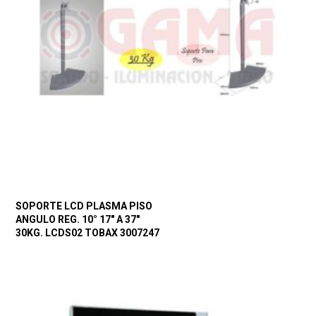
SOPORTE LCD PLASMA PISO
ANGULO REG. 10° 17″ A 37″
30KG. LCDS02 TOBAX 3007247