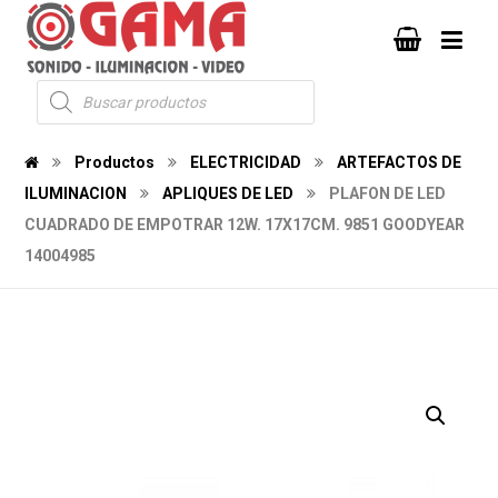
Productos
ELECTRICIDAD
ARTEFACTOS DE
ILUMINACION
APLIQUES DE LED
PLAFON DE LED
CUADRADO DE EMPOTRAR 12W. 17X17CM. 9851 GOODYEAR
14004985