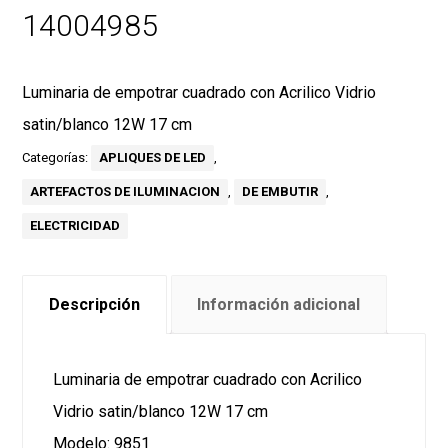
14004985
Luminaria de empotrar cuadrado con Acrilico Vidrio
satin/blanco 12W 17 cm
Categorías:
APLIQUES DE LED
,
ARTEFACTOS DE ILUMINACION
,
DE EMBUTIR
,
ELECTRICIDAD
Descripción
Información adicional
Luminaria de empotrar cuadrado con Acrilico
Vidrio satin/blanco 12W 17 cm
Modelo: 9851