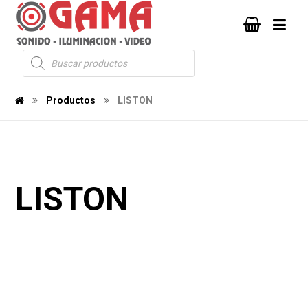
Productos
LISTON
LISTON
1006
1000
3