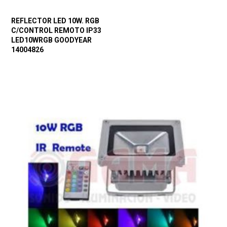
REFLECTOR LED 10W. RGB
C/CONTROL REMOTO IP33
LED10WRGB GOODYEAR
14004826