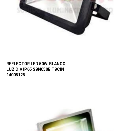
REFLECTOR LED 50W. BLANCO
LUZ DIA IP65 SBN050B TBCIN
14005125