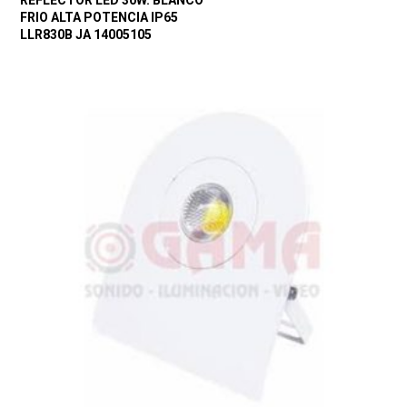
REFLECTOR LED 30W. BLANCO
FRIO ALTA POTENCIA IP65
LLR830B JA 14005105