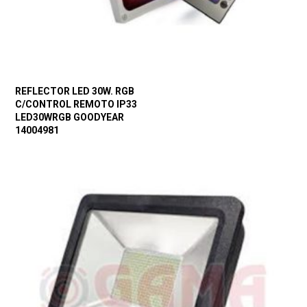
REFLECTOR LED 30W. RGB
C/CONTROL REMOTO IP33
LED30WRGB GOODYEAR
14004981