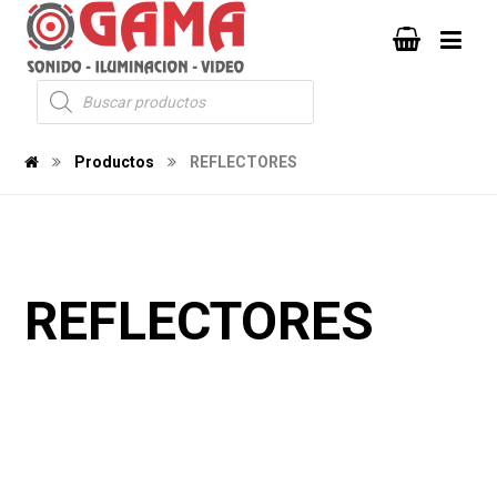
Productos
REFLECTORES
REFLECTORES
175
992
2