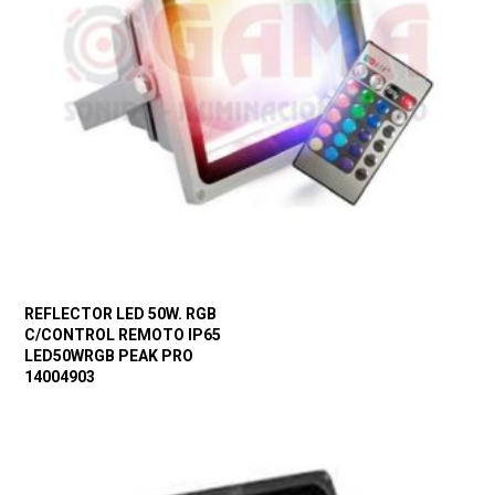
REFLECTOR LED 50W. RGB
C/CONTROL REMOTO IP65
LED50WRGB PEAK PRO
14004903