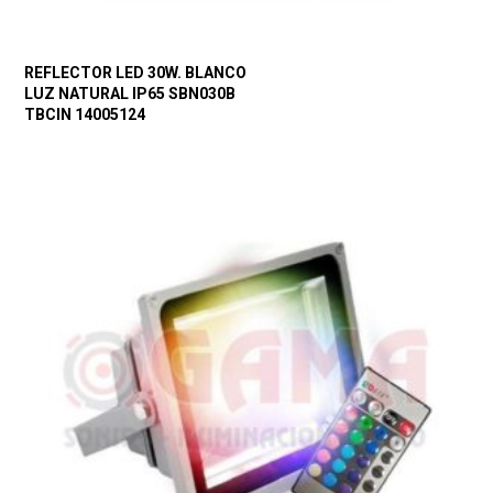
REFLECTOR LED 30W. BLANCO
LUZ NATURAL IP65 SBN030B
TBCIN 14005124