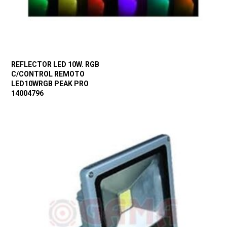
REFLECTOR LED 10W. RGB
C/CONTROL REMOTO
LED10WRGB PEAK PRO
14004796