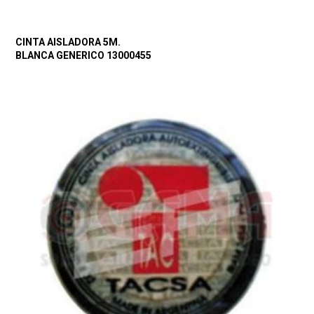
CINTA AISLADORA 5M.
BLANCA GENERICO 13000455