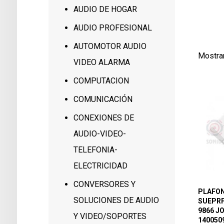
1000
AUDIO DE HOGAR
3
AUDIO PROFESIONAL
AUTOMOTOR AUDIO
Mostra
VIDEO ALARMA
COMPUTACION
COMUNICACIÓN
CONEXIONES DE
AUDIO-VIDEO-
TELEFONIA-
ELECTRICIDAD
CONVERSORES Y
PLAFON
SOLUCIONES DE AUDIO
SUEPRF
9866 J
Y VIDEO/SOPORTES
140050