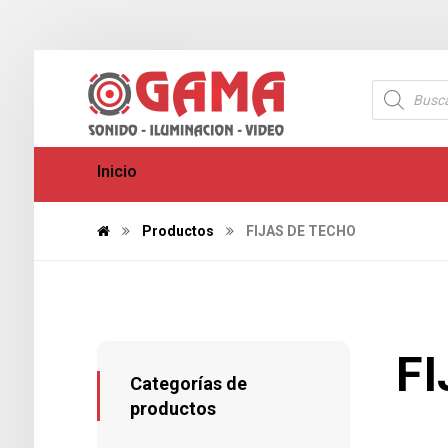
Inicio
Productos
FIJAS DE TECHO
F
Categorías de
productos
1010