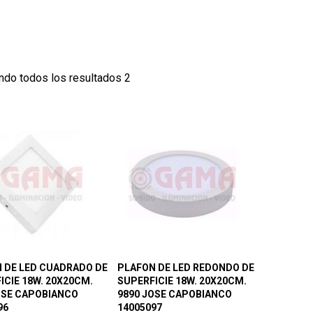
ndo todos los resultados 2
 DE LED CUADRADO DE
PLAFON DE LED REDONDO DE
ICIE 18W. 20X20CM.
SUPERFICIE 18W. 20X20CM.
OSE CAPOBIANCO
9890 JOSE CAPOBIANCO
96
14005097