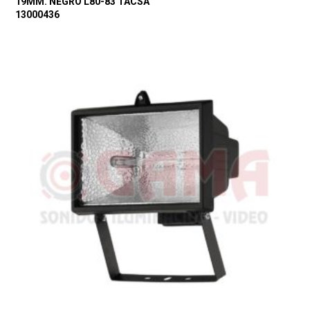
19MM. NEGRO L80-83 TACSA
13000436