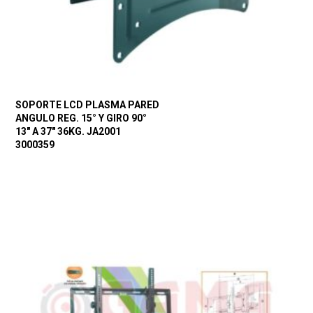
SOPORTE LCD PLASMA PARED
ANGULO REG. 15° Y GIRO 90°
13″ A 37″ 36KG. JA2001
3000359