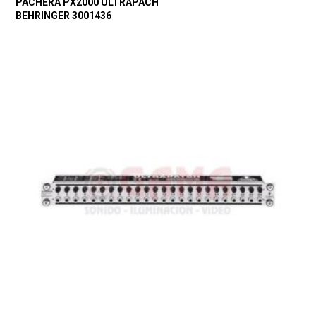
PACHERA PX2000 ULTRAPACH
BEHRINGER 3001436