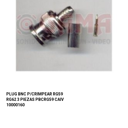
PLUG BNC P/CRIMPEAR RG59
RG62 3 PIEZAS PBCRG59 CAIV
10000160