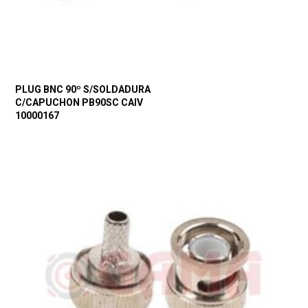
PLUG BNC 90º S/SOLDADURA
C/CAPUCHON PB90SC CAIV
10000167