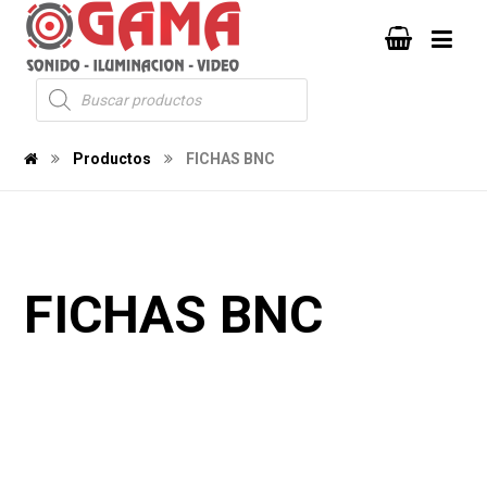
Productos
FICHAS BNC
FICHAS BNC
148
140
2