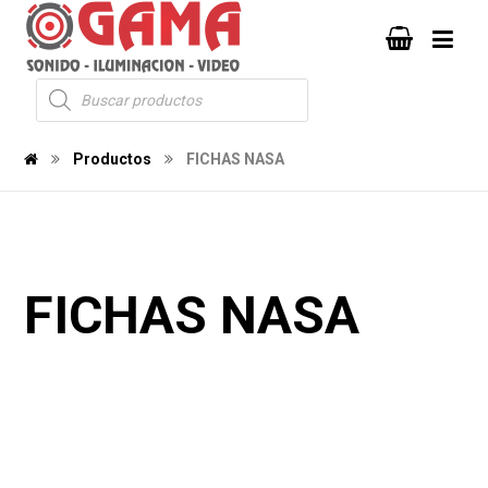
Productos
FICHAS NASA
FICHAS NASA
168
140
2