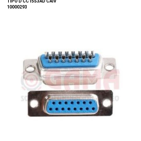
TIPO D CC15S3AD CAIV
10000293