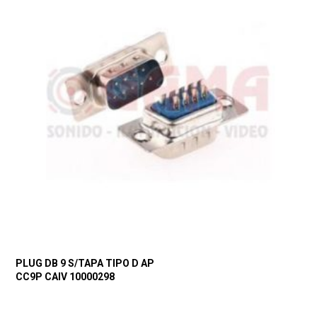
PLUG DB 9 S/TAPA TIPO D AP
CC9P CAIV 10000298