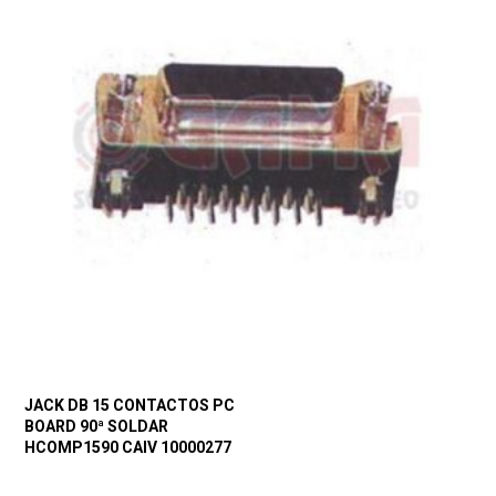
JACK DB 15 CONTACTOS PC
BOARD 90ª SOLDAR
HCOMP1590 CAIV 10000277