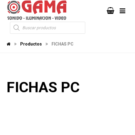
Productos
FICHAS PC
FICHAS PC
144
140
2