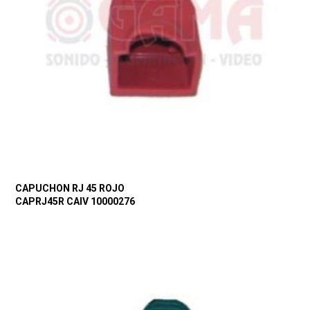
CAPUCHON RJ 45 ROJO
CAPRJ45R CAIV 10000276