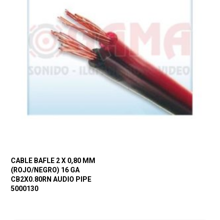
CABLE BAFLE 2 X 0,80 MM
(ROJO/NEGRO) 16 GA
CB2X0.80RN AUDIO PIPE
5000130