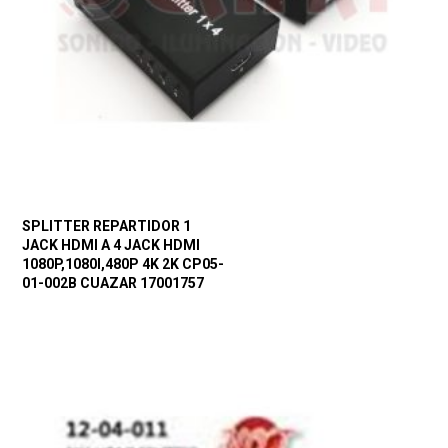
SPLITTER REPARTIDOR 1
JACK HDMI A 4 JACK HDMI
1080P,1080I,480P 4K 2K CP05-
01-002B CUAZAR 17001757