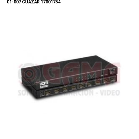
01-007 CUAZAR 17001754