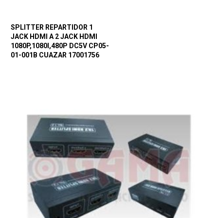
SPLITTER REPARTIDOR 1
JACK HDMI A 2 JACK HDMI
1080P,1080I,480P DC5V CP05-
01-001B CUAZAR 17001756