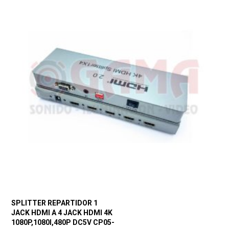
SPLITTER REPARTIDOR 1
JACK HDMI A 4 JACK HDMI 4K
1080P,1080I,480P DC5V CP05-