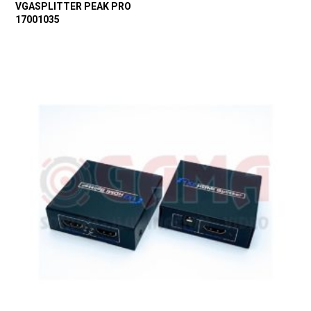
VGASPLITTER PEAK PRO
17001035