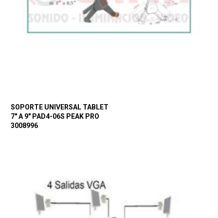
SOPORTE UNIVERSAL TABLET
7″ A 9″ PAD4-06S PEAK PRO
3008996