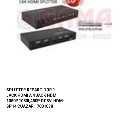
SPLITTER REPARTIDOR 1
JACK HDMI A 4 JACK HDMI
1080P,1080I,480P DC5V. HDM-
SP14 CUAZAR 17001038