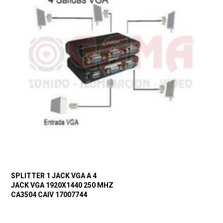
SPLITTER 1 JACK VGA A 4
JACK VGA 1920X1440 250 MHZ
CA3504 CAIV 17007744