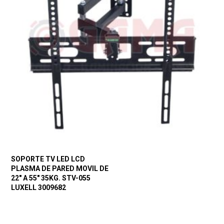
SOPORTE TV LED LCD
PLASMA DE PARED MOVIL DE
22″ A 55″ 35KG. STV-055
LUXELL 3009682