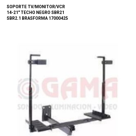
SOPORTE TV/MONITOR/VCR
14-21″ TECHO NEGRO SBR21
SBR2.1 BRASFORMA 17000425