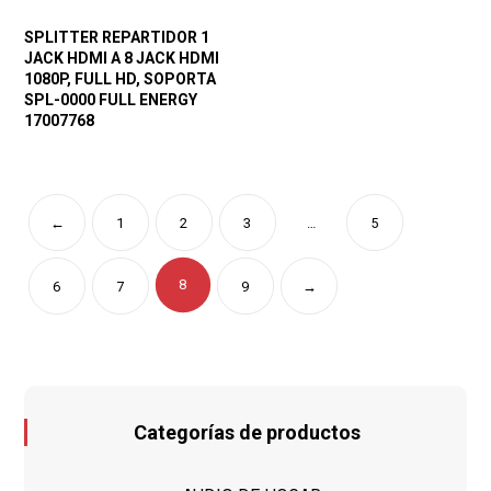
SPLITTER REPARTIDOR 1
JACK HDMI A 8 JACK HDMI
1080P, FULL HD, SOPORTA
SPL-0000 FULL ENERGY
17007768
←
1
2
3
…
5
8
6
7
9
→
Categorías de productos