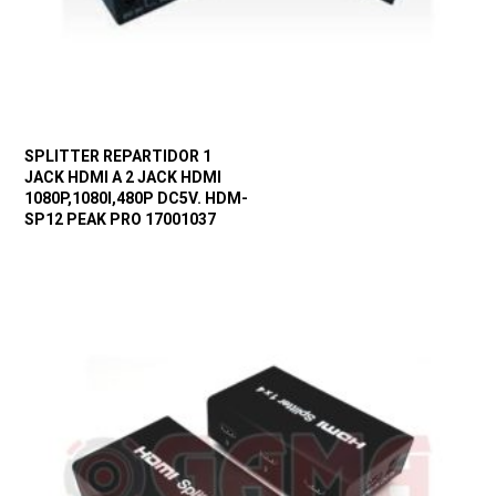
SPLITTER REPARTIDOR 1
JACK HDMI A 2 JACK HDMI
1080P,1080I,480P DC5V. HDM-
SP12 PEAK PRO 17001037