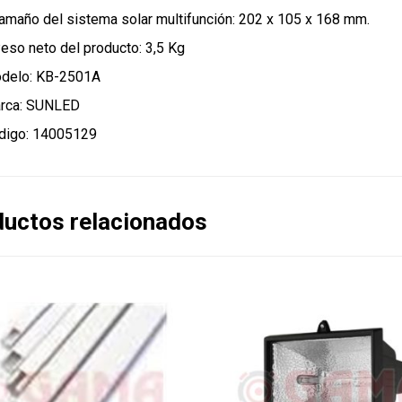
Tamaño del sistema solar multifunción: 202 x 105 x 168 mm.
Peso neto del producto: 3,5 Kg
delo: KB-2501A
rca: SUNLED
digo: 14005129
uctos relacionados