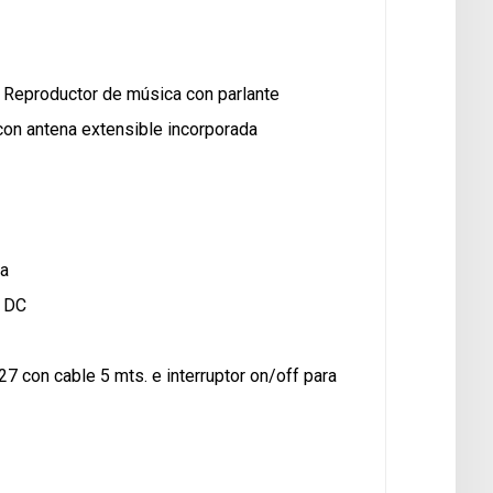
 Reproductor de música con parlante
on antena extensible incorporada
da
e DC
7 con cable 5 mts. e interruptor on/off para