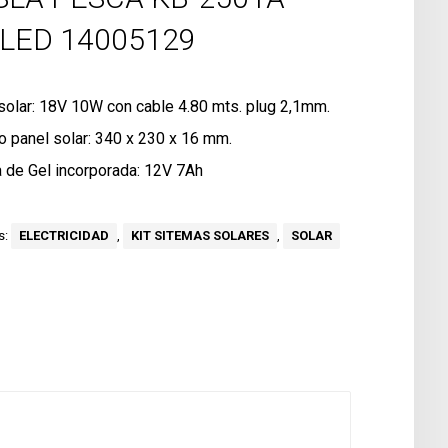
LED 14005129
solar: 18V 10W con cable 4.80 mts. plug 2,1mm.
o panel solar: 340 x 230 x 16 mm.
a de Gel incorporada: 12V 7Ah
s:
ELECTRICIDAD
,
KIT SITEMAS SOLARES
,
SOLAR