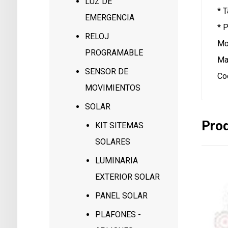
LUZ DE
* 
EMERGENCIA
* 
RELOJ
Mo
PROGRAMABLE
Ma
SENSOR DE
Co
MOVIMIENTOS
SOLAR
Prod
KIT SITEMAS
SOLARES
LUMINARIA
EXTERIOR SOLAR
PANEL SOLAR
PLAFONES -