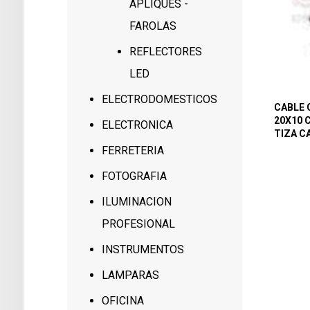
APLIQUES -
FAROLAS
REFLECTORES
LED
ELECTRODOMESTICOS
CABLE 
20X10 
ELECTRONICA
TIZA C
FERRETERIA
FOTOGRAFIA
ILUMINACION
PROFESIONAL
INSTRUMENTOS
LAMPARAS
OFICINA