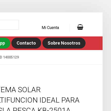
Mi Cuenta
app
Contacto
Sobre Nosotros
D 14005129
TEMA SOLAR
TIFUNCION IDEAL PARA
ISLA PESCA KB-2501A