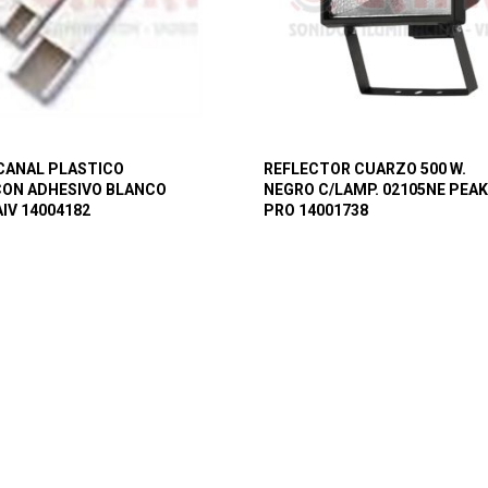
CANAL PLASTICO
REFLECTOR CUARZO 500 W.
CON ADHESIVO BLANCO
NEGRO C/LAMP. 02105NE PEAK
AIV 14004182
PRO 14001738