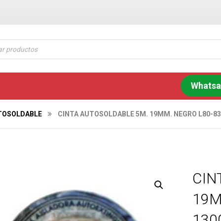
Whats
TOSOLDABLE
CINTA AUTOSOLDABLE 5M. 19MM. NEGRO L80-83
CIN
19M
130