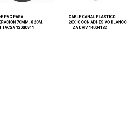
DE PVC PARA
CABLE CANAL PLASTICO
ERACION 70MM. X 20M.
20X10 CON ADHESIVO BLANCO
 TACSA 13000911
TIZA CAIV 14004182