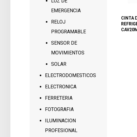
LUZ DE
EMERGENCIA
CINTA 
RELOJ
REFRIG
CAV20M
PROGRAMABLE
SENSOR DE
MOVIMIENTOS
SOLAR
ELECTRODOMESTICOS
ELECTRONICA
FERRETERIA
FOTOGRAFIA
ILUMINACION
PROFESIONAL