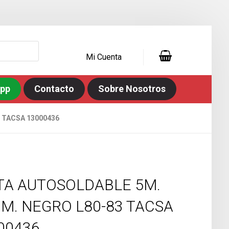
Mi Cuenta
app
Contacto
Sobre Nosotros
 TACSA 13000436
TA AUTOSOLDABLE 5M.
M. NEGRO L80-83 TACSA
00436