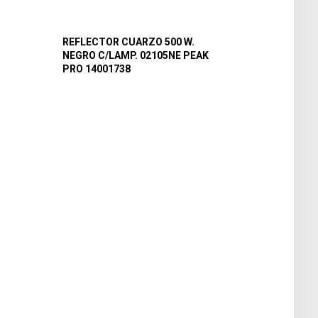
REFLECTOR CUARZO 500 W.
NEGRO C/LAMP. 02105NE PEAK
PRO 14001738