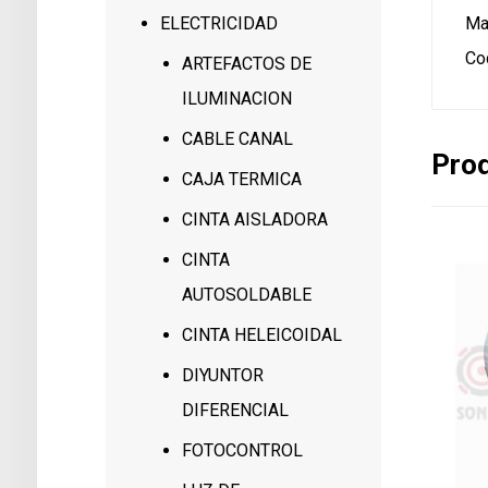
Ma
ELECTRICIDAD
Co
ARTEFACTOS DE
ILUMINACION
CABLE CANAL
Prod
CAJA TERMICA
CINTA AISLADORA
CINTA
AUTOSOLDABLE
CINTA HELEICOIDAL
DIYUNTOR
DIFERENCIAL
FOTOCONTROL