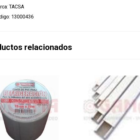
rca: TACSA
digo: 13000436
uctos relacionados